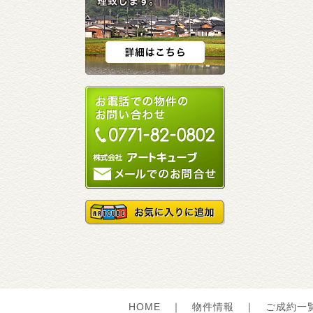
HOME
｜
物件情報
｜
ご成約一