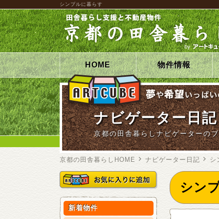
シンプルに暮らす
HOME
物件情報
ナビゲーター日記
京都の田舎暮らしナビゲーターのブ
京都の田舎暮らしHOME
ナビゲーター日記
シ
シン
新着物件