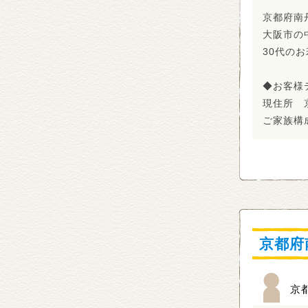
京都府南
大阪市の
30代の
◆お客様
現住所 
ご家族構
京都府
京