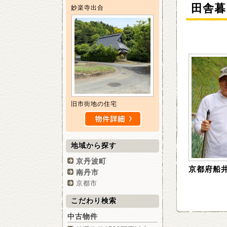
田舎暮
妙楽寺出合
旧市街地の住宅
地域から探す
京丹波町
京都府船
南丹市
京都市
こだわり検索
中古物件