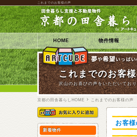
これまでのお客様の声
HOME
物件情報
これまでのお客様
沢山のお喜びの声をいただいており
京都の田舎暮らしHOME
これまでのお客様の声
お客様
新着物件