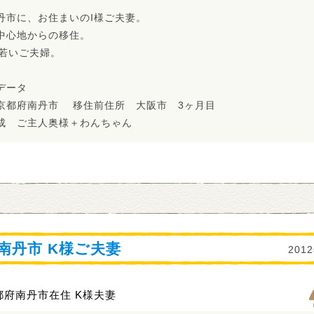
丹市に、お住まいのI様ご夫妻。
中心地からの移住。
お若いご夫婦。
データ
京都府南丹市 移住前住所 大阪市 3ヶ月目
成 ご主人奥様＋わんちゃん
南丹市 K様ご夫妻
201
都府南丹市在住 K様夫妻