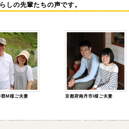
らしの先輩たちの声です。
井郡M様ご夫妻
京都府南丹市I様ご夫妻