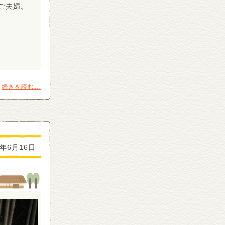
ご夫婦。
続きを読む…
2年6月16日