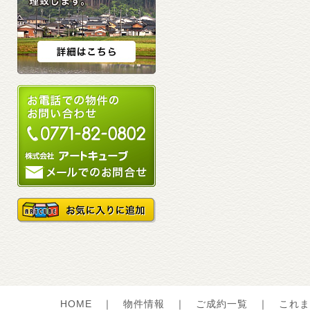
HOME
｜
物件情報
｜
ご成約一覧
｜
これま