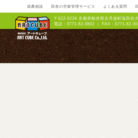
就農相談
田舎の空家管理サービス
よくある質問
〒622-0234 京都府船井郡京丹波町塩田谷大
電話：0771-82-0802 ｜ FAX：0771-8