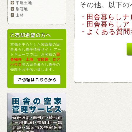
平坦土地
その他、以下の
別荘地
・田舎暮らしナ
山林
・田舎暮らしア
・よくある質問>
京都を中心とした関西圏の田
舎暮らし物件情報サイト アー
トキューブでは、お客様の
田
舎物件
、
土地
、
古民家
、
ログ
ハウス
等の田舎暮らし物件の
売却をお手伝い致します。