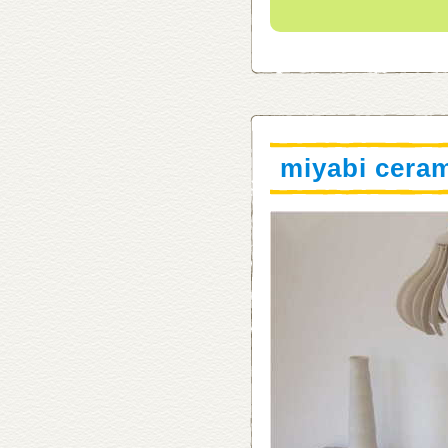
miyabi cera