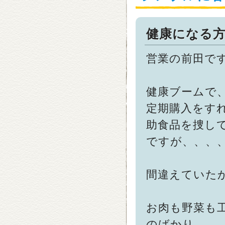
健康になる
営業の前田で
健康ブームで
定期購入をす
助食品を捜し
ですが、、、
間違えていた
お肉も野菜も
のばかり。