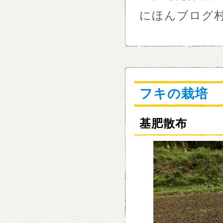
にほんブログ
フキの栽培
基肥散布