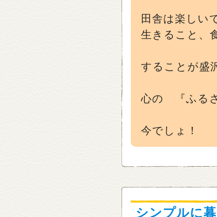
田舎は楽しい
生きること、
することが盛
心の 『ふる
今でしょ！
シンプルに暮