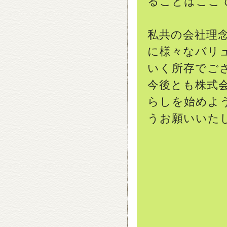
ることはここ
私共の会社理
に様々なバリ
いく所存でご
今後とも株式会
らしを始めよ
うお願いいた