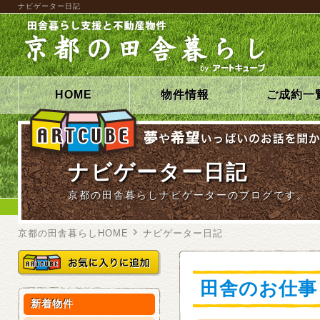
ナビゲーター日記
HOME
物件情報
ご成約一
ナビゲーター日記
京都の田舎暮らしナビゲーターのブログです。
京都の田舎暮らしHOME
ナビゲーター日記
田舎のお仕事
新着物件