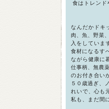
食はトレンド
なんだかドキ
肉、魚、野菜
入をしていま
食材になるす
ながら健康に
仕事柄、無農
のお付き合い
５０歳過ぎ、
れいで、心も
私も、まだ間