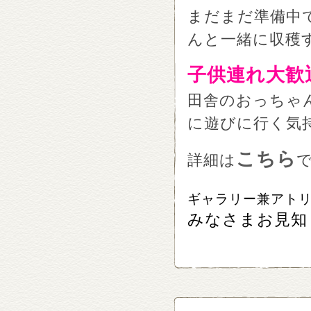
まだまだ準備中
んと一緒に収穫
子供連れ大歓
田舎のおっちゃ
に遊びに行く気
こちら
詳細は
ギャラリー兼アト
みなさまお見知