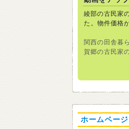
綾部の古民家
た。物件価格
関西の田舎暮
賀郷の古民家
ホームページ