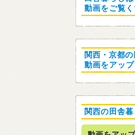
動画をご覧く
関西・京都の
動画をアップ
関西の田舎暮
動画をアッ