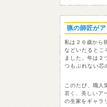
猟の師匠がア
私は２６歳から
などいたるとこ
ました。年は２
つもぶれない芯
このたび、職人
若く、美しいア
の生家をギャラ