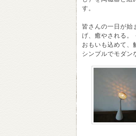
す。
皆さんの一日が始
げ、癒やされる。
おもいも込めて、
シンプルでモダン