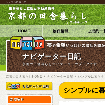
シンプルに暮らす
HOME
物件情報
ご成約一
ナビゲーター日記
京都の田舎暮らしナビゲーターのブログです。
京都の田舎暮らしHOME
ナビゲーター日記
シンプルに暮らす
シンプルに
新着物件