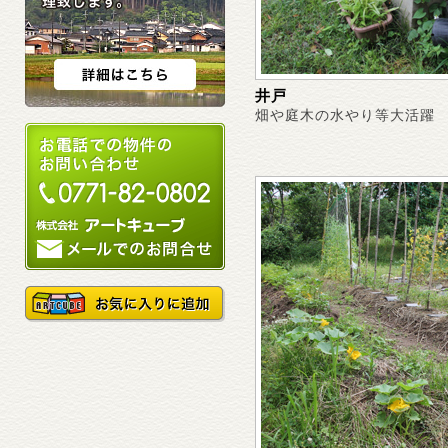
井戸
畑や庭木の水やり等大活躍