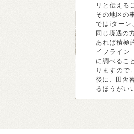
リと伝える
その地区の
ではiター
同じ境遇の
あれば積極
イフライン
に調べるこ
りますので
後に、田舎
るほうがい