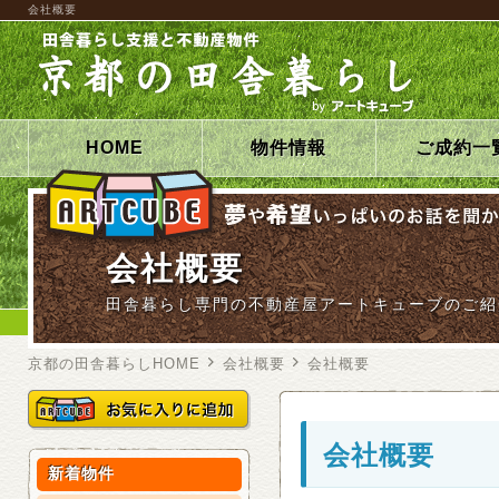
会社概要
HOME
物件情報
ご成約一
会社概要
田舎暮らし専門の不動産屋アートキューブのご紹
京都の田舎暮らしHOME
会社概要
会社概要
会社概要
新着物件