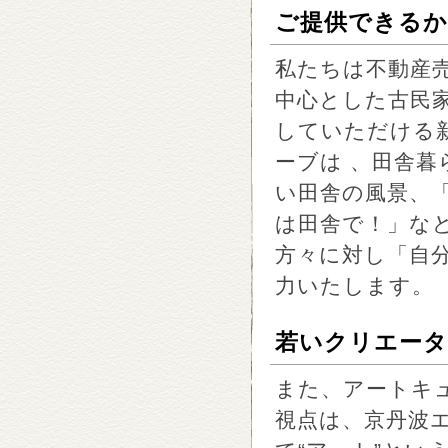
ご提供できるか
私たちは不動産
中心とした古民
していただける
ーブは 、田舎
い田舎の風景、
は田舎で！」な
方々に対し「自
力いたします。
若いクリエータ
また、アートキ
視点は、京丹波