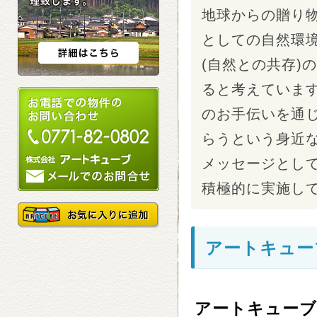
地球からの贈り
としての自然環
(自然との共存)
ると考えていま
のお手伝いを通
らうという身近
メッセージとして
積極的に実施し
アートキュー
アートキューブ