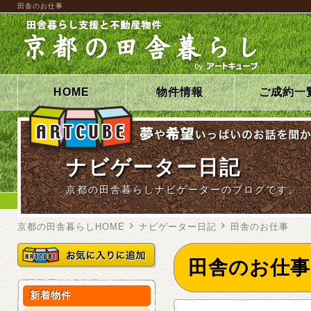
田舎のお仕事
HOME
物件情報
ご成約一
ナビゲーター日記
京都の田舎暮らしナビゲーターのブログです。
京都の田舎暮らしHOME
ナビゲーター日記
田舎のお仕事
田舎のお仕事
新着物件