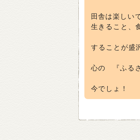
田舎は楽しい
生きること、
することが盛
心の 『ふる
今でしょ！