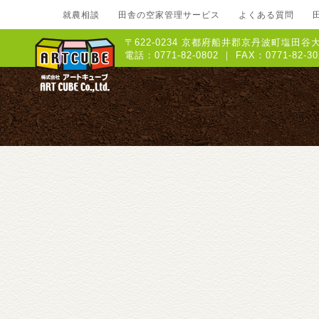
就農相談
田舎の空家管理サービス
よくある質問
〒622-0234 京都府船井郡京丹波町塩田谷大
電話：0771-82-0802 ｜ FAX：0771-8