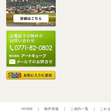
HOME
｜
物件情報
｜
ご成約一覧
｜
これま