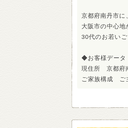
京都府南丹市に
大阪市の中心地
30代のお若い
◆お客様データ
現住所 京都府
ご家族構成 ご