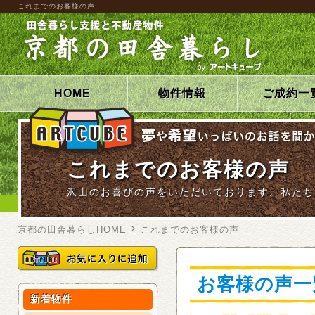
これまでのお客様の声
HOME
物件情報
ご成約一
これまでのお客様の声
沢山のお喜びの声をいただいております。私たち
京都の田舎暮らしHOME
これまでのお客様の声
お客様の声一
新着物件