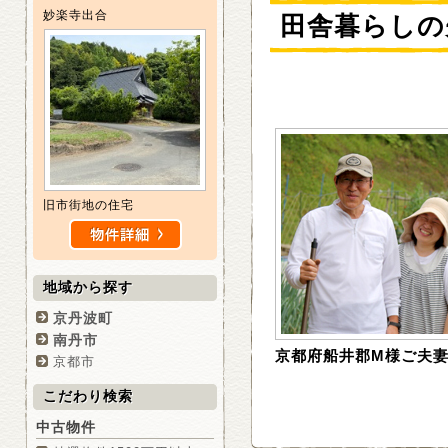
妙楽寺出合
田舎暮らしの
旧市街地の住宅
地域から探す
京丹波町
南丹市
京都府船井郡M様ご夫
京都市
こだわり検索
中古物件