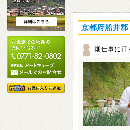
京都府船井郡
畑仕事に汗