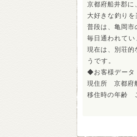
京都府船井郡に
大好きな釣りを
普段は、亀岡市
毎日通われてい
現在は、別荘的
うです。
◆お客様データ
現住所 京都
移住時の年齢 