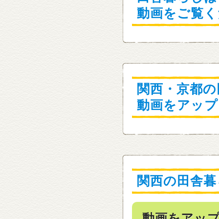
動画をご覧く
関西・京都の
動画をアップ
関西の田舎暮
動画をアッ