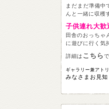
まだまだ準備中
んと一緒に収穫
子供連れ大歓
田舎のおっちゃ
に遊びに行く気
こちら
詳細は
ギャラリー兼アト
みなさまお見知