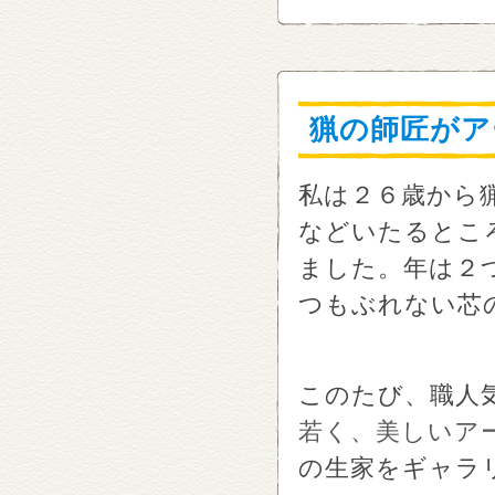
猟の師匠がア
私は２６歳から
などいたるとこ
ました。年は２
つもぶれない芯
このたび、職人
若く、美しいア
の生家をギャラ