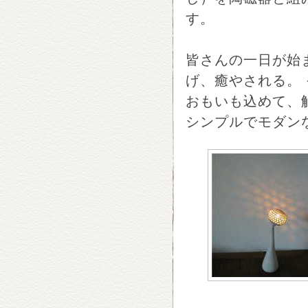
す。
皆さんの一日が始
げ、癒やされる。
おもいも込めて、
シンプルでモダン