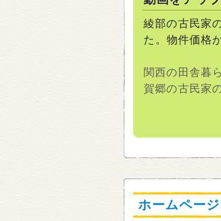
綾部の古民家
た。物件価格
関西の田舎暮
賀郷の古民家
ホームページ