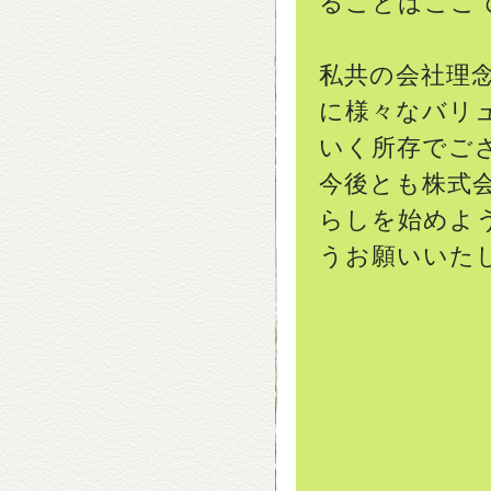
ることはここ
私共の会社理
に様々なバリ
いく所存でご
今後とも株式会
らしを始めよ
うお願いいた