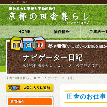
ナビゲーター日記
HOME
物件情報
ご成約一
ナビゲーター日記
京都の田舎暮らしナビゲーターのブログです。
京都の田舎暮らしHOME
ナビゲーター日記
田舎のお仕事
新着物件