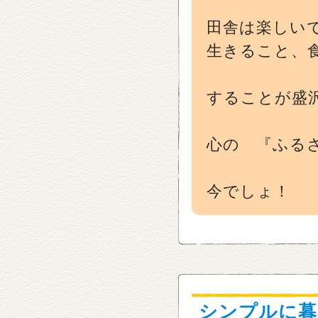
田舎は楽しい
生きること、
することが盛
心の 『ふる
今でしょ！
シンプルに暮