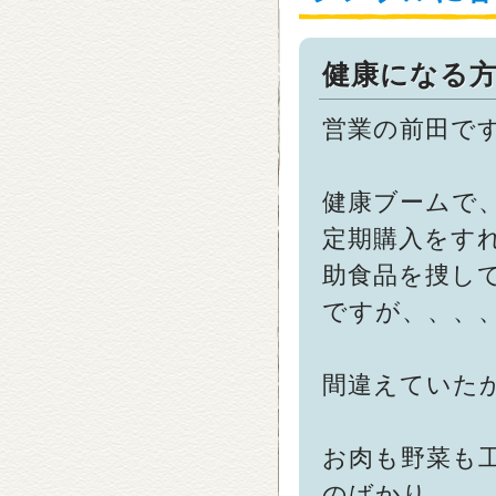
健康になる
営業の前田で
健康ブームで
定期購入をす
助食品を捜し
ですが、、、
間違えていた
お肉も野菜も
のばかり。