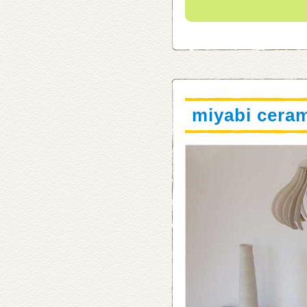
miyabi cera