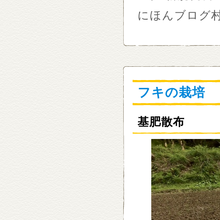
にほんブログ
フキの栽培
基肥散布