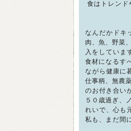
食はトレンド
なんだかドキ
肉、魚、野菜
入をしていま
食材になるす
ながら健康に
仕事柄、無農
のお付き合い
５０歳過ぎ、
れいで、心も
私も、まだ間