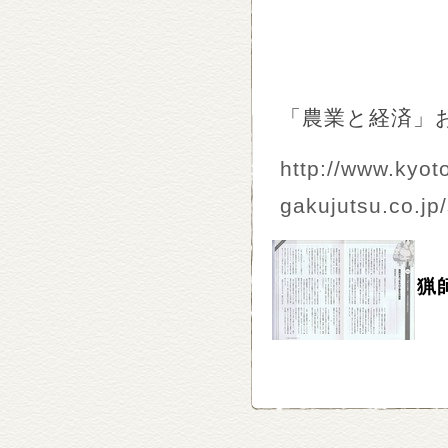
「農業と経済」
http://www.kyot
gakujutsu.co.j
猟