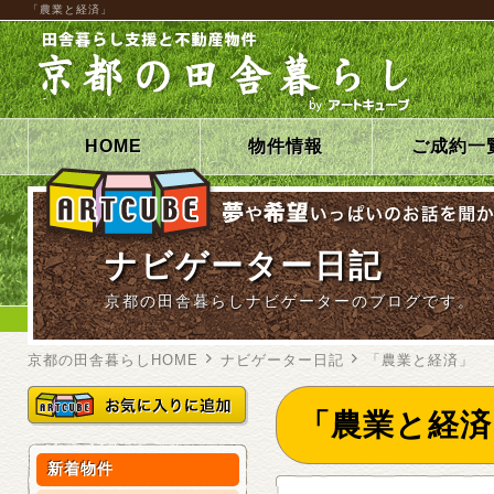
「農業と経済」
HOME
物件情報
ご成約一
ナビゲーター日記
京都の田舎暮らしナビゲーターのブログです。
京都の田舎暮らしHOME
ナビゲーター日記
「農業と経済」
「農業と経済
新着物件