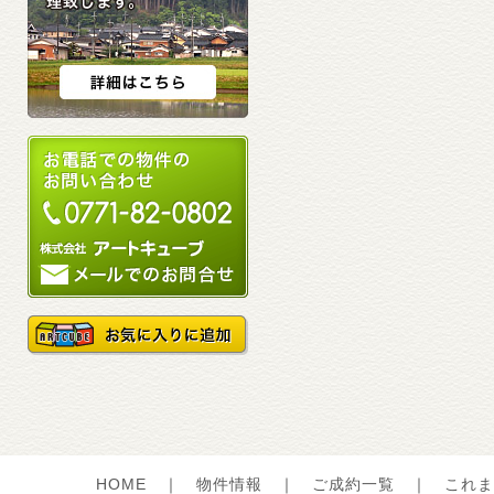
HOME
｜
物件情報
｜
ご成約一覧
｜
これま