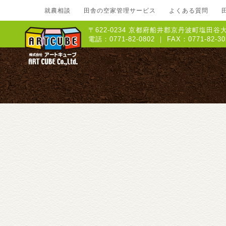
就農相談
田舎の空家管理サービス
よくある質問
〒622-0234 京都府船井郡京丹波町塩田谷大
電話：0771-82-0802 ｜ FAX：0771-8