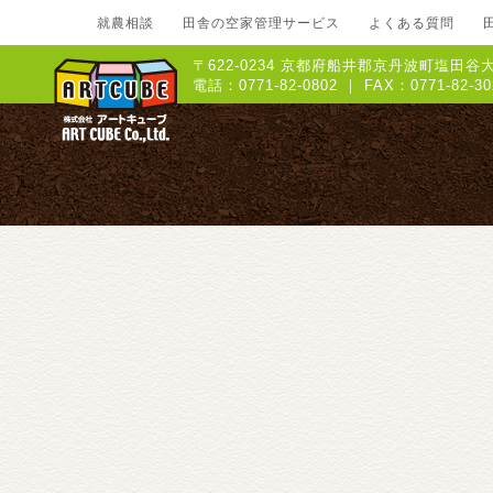
就農相談
田舎の空家管理サービス
よくある質問
〒622-0234 京都府船井郡京丹波町塩田谷大
電話：0771-82-0802 ｜ FAX：0771-8