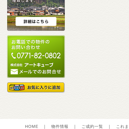
HOME
｜
物件情報
｜
ご成約一覧
｜
これま