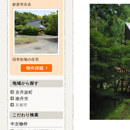
妙楽寺出合
旧市街地の住宅
地域から探す
京丹波町
南丹市
京都市
こだわり検索
中古物件