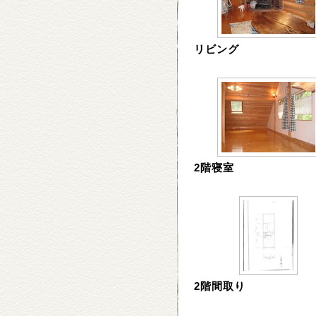
リビング
2階寝室
2階間取り