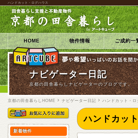
ハンドカット・ログハウス
HOME
物件情報
ご成約一
ナビゲーター日記
京都の田舎暮らしナビゲーターのブログです。
京都の田舎暮らしHOME
ナビゲーター日記
ハンドカット・ロ
ハンドカッ
新着物件