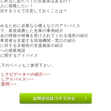
はじめるにあたっての支援策はあるの？
法人に就職したい！
生活するうえで注意しておくことは？
始めるために必要な心構えなどのアドバイス
内で、新規就農した先輩の事例紹介
見学会の情報や研修を受け入れてくれる場所の紹介
農希望者を支援する現地機関・窓口の紹介
農に対する京都府の支援施策の紹介
人への就業相談
活に関するアドバイス
以下のページもご参照下さい。
しナビゲーターの紹介>>>
しアドバイス>>>
質問>>>