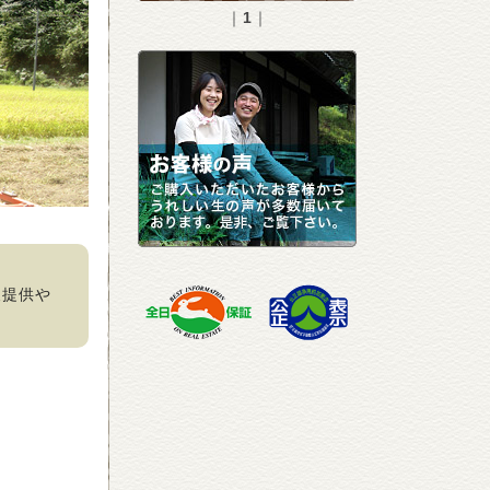
｜
1
｜
報提供や