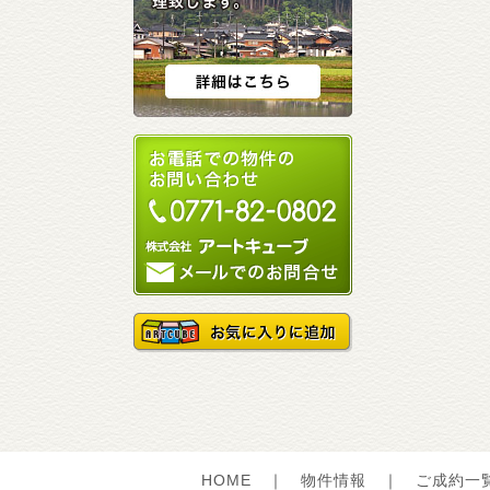
HOME
｜
物件情報
｜
ご成約一