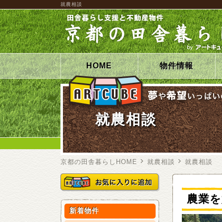
就農相談
HOME
物件情報
就農相談
京都の田舎暮らしHOME
就農相談
就農相談
農業を
新着物件