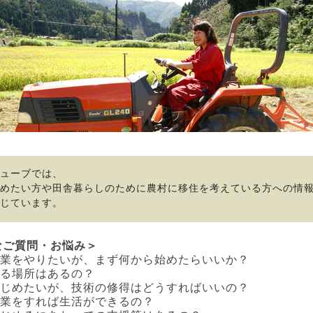
ューブでは、
めたい方や田舎暮らしのために農村に移住を考えている方への情
応じています。
なご質問・お悩み＞
、農業をやりたいが、まず何から始めたらいいか？
きる場所はあるの？
をはじめたいが、技術の修得はどうすればいいの？
農業をすれば生活ができるの？