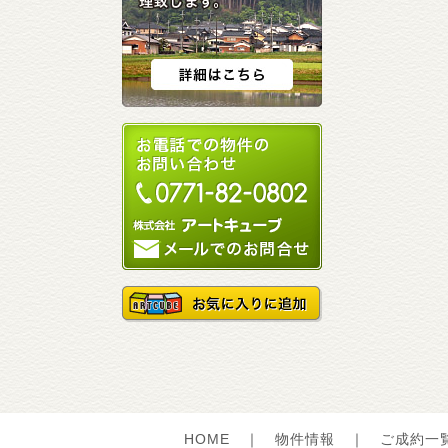
HOME
｜
物件情報
｜
ご成約一