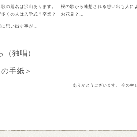
る歌の題名は沢山あります。 桜の歌から連想される想い出も人に
ず多くの人は入学式？卒業？ お花見？…
頃に思い出す事が…
ら（独唱）
後の手紙＞
ありがとうございます。 今の幸