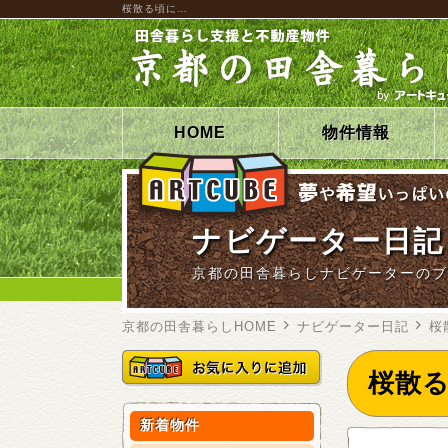
桜散る頃に…
HOME
物件情報
ナビゲーター日記
京都の田舎暮らしナビゲーターのブ
京都の田舎暮らしHOME
ナビゲーター日記
桜
桜散
新着物件