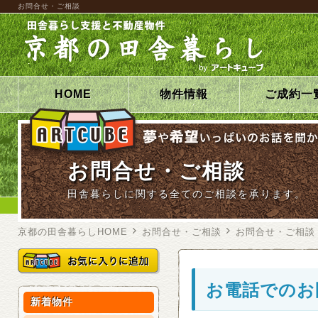
お問合せ・ご相談
HOME
物件情報
ご成約一
お問合せ・ご相談
田舎暮らしに関する全てのご相談を承ります。
京都の田舎暮らしHOME
お問合せ・ご相談
お問合せ・ご相談
お電話でのお
新着物件