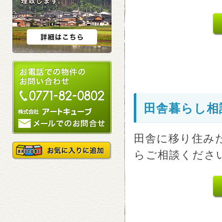
田舎暮らし相
田舎に移り住み
らご相談くださ