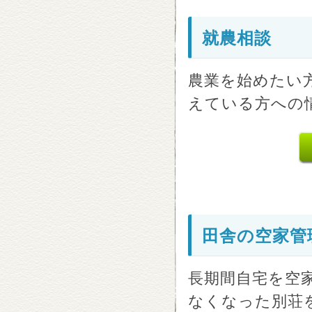
就農相談
農業を始めたい
えている方への
田舎の空家管
長期間自宅を空
なくなった別荘