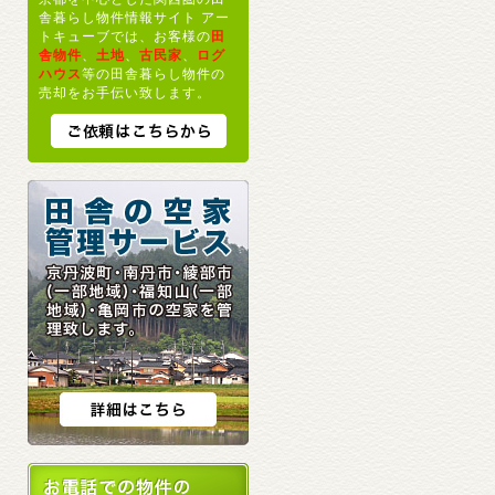
舎暮らし物件情報サイト アー
トキューブでは、お客様の
田
舎物件
、
土地
、
古民家
、
ログ
ハウス
等の田舎暮らし物件の
売却をお手伝い致します。