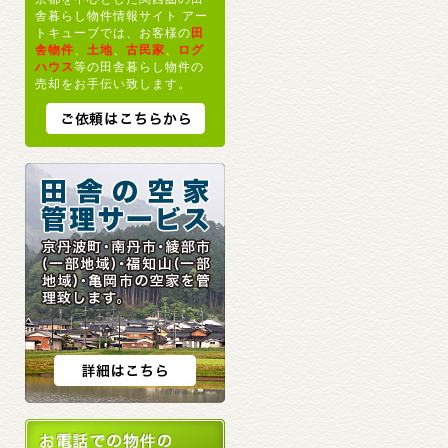
舎暮らし物件情報サイト アー
トキューブでは、お客様の
田
舎物件
、
土地
、
古民家
、
ログ
ハウス
等の田舎暮らし物件の
売却をお手伝い致します。