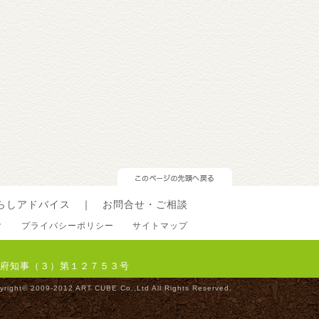
らしアドバイス
｜
お問合せ・ご相談
ク
プライバシーポリシー
サイトマップ
都府知事（３）第１２７５３号
ht© 2009-2012 ART CUBE Co.,Ltd All Rights Reserved.