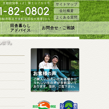
 京都府知事（２）第１２７５３号
サイトマップ
会社概要
よくある質問
 京都府船井郡京丹波町塩田谷大将軍10-1
田舎暮らし
お問合せ・ご相談
アドバイス