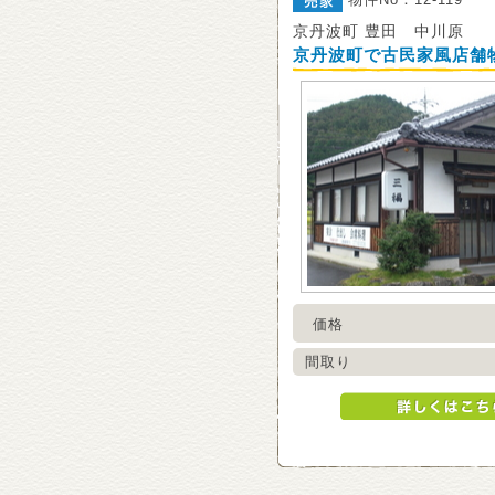
京丹波町 豊田 中川原
京丹波町で古民家風店舗
価格
間取り