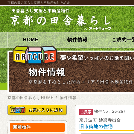
京都の田舎暮らし支援と不動産物件を紹介
HOME
物件情報
ご成約一
物件情報
京都府を中心とした関西エリアの田舎不動産物件
京都の田舎暮らしHOME
物件情報
物件No：26-267
京丹波町 妙楽寺出合
旧市街地の住宅
新着物件