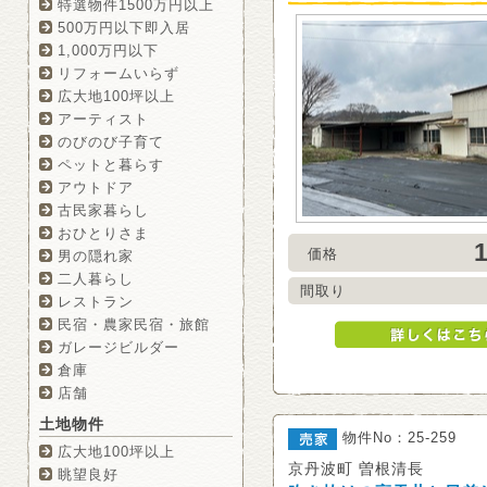
特選物件1500万円以上
500万円以下即入居
1,000万円以下
リフォームいらず
広大地100坪以上
アーティスト
のびのび子育て
ペットと暮らす
アウトドア
古民家暮らし
おひとりさま
価格
男の隠れ家
二人暮らし
間取り
レストラン
民宿・農家民宿・旅館
ガレージビルダー
倉庫
店舗
土地物件
物件No：25-259
広大地100坪以上
京丹波町 曽根清長
眺望良好