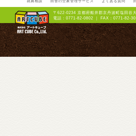
就農相談
田舎の空家管理サービス
よくある質問
〒622-0234 京都府船井郡京丹波町塩田谷大
電話：0771-82-0802 ｜ FAX：0771-8