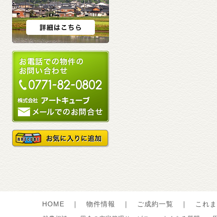
HOME
｜
物件情報
｜
ご成約一覧
｜
これま